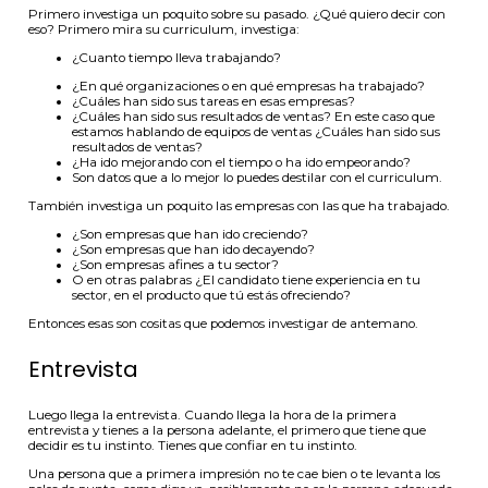
Primero investiga un poquito sobre su pasado. ¿Qué quiero decir con
eso? Primero mira su curriculum, investiga:
¿Cuanto tiempo lleva trabajando?
¿En qué organizaciones o en qué empresas ha trabajado?
¿Cuáles han sido sus tareas en esas empresas?
¿Cuáles han sido sus resultados de ventas? En este caso que
estamos hablando de equipos de ventas ¿Cuáles han sido sus
resultados de ventas?
¿Ha ido mejorando con el tiempo o ha ido empeorando?
Son datos que a lo mejor lo puedes destilar con el curriculum.
También investiga un poquito las empresas con las que ha trabajado.
¿Son empresas que han ido creciendo?
¿Son empresas que han ido decayendo?
¿Son empresas afines a tu sector?
O en otras palabras ¿El candidato tiene experiencia en tu
sector, en el producto que tú estás ofreciendo?
Entonces esas son cositas que podemos investigar de antemano.
Entrevista
Luego llega la entrevista. Cuando llega la hora de la primera
entrevista y tienes a la persona adelante, el primero que tiene que
decidir es tu instinto. Tienes que confiar en tu instinto.
Una persona que a primera impresión no te cae bien o te levanta los