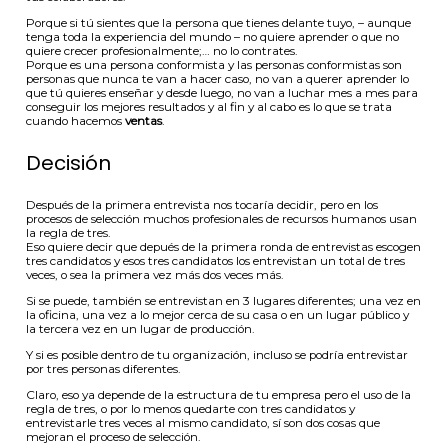
Porque si tú sientes que la persona que tienes delante tuyo, – aunque
tenga toda la experiencia del mundo – no quiere aprender o que no
quiere crecer profesionalmente;… no lo contrates.
Porque es una persona conformista y las personas conformistas son
personas que nunca te van a hacer caso, no van a querer aprender lo
que tú quieres enseñar y desde luego, no van a luchar mes a mes para
conseguir los mejores resultados y al fin y al cabo es lo que se trata
cuando hacemos
ventas
.
Decisión
Después de la primera entrevista nos tocaría decidir, pero en los
procesos de selección muchos profesionales de recursos humanos usan
la regla de tres.
Eso quiere decir que depués de la primera ronda de entrevistas escogen
tres candidatos y esos tres candidatos los entrevistan un total de tres
veces, o sea la primera vez más dos veces más.
Si se puede, también se entrevistan en 3 lugares diferentes; una vez en
la oficina, una vez a lo mejor cerca de su casa o en un lugar público y
la tercera vez en un lugar de producción.
Y si es posible dentro de tu organización, incluso se podría entrevistar
por tres personas diferentes.
Claro, eso ya depende de la estructura de tu empresa pero el uso de la
regla de tres, o por lo menos quedarte con tres candidatos y
entrevistarle tres veces al mismo candidato, sí son dos cosas que
mejoran el proceso de selección.