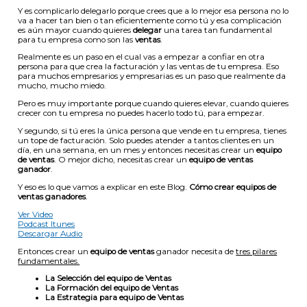
Y es complicarlo delegarlo porque crees que a lo mejor esa persona no lo
va a hacer tan bien o tan eficientemente como tú y esa complicación
es aún mayor cuando quieres
delegar
una tarea tan fundamental
para tu empresa como son las
ventas
.
Realmente es un paso en el cual vas a empezar a confiar en otra
persona para que crea la facturación y las ventas de tu empresa. Eso
para muchos empresarios y empresarias es un paso que realmente da
mucho, mucho miedo.
Pero es muy importante porque cuando quieres elevar, cuando quieres
crecer con tu empresa no puedes hacerlo todo tú, para empezar.
Y segundo, si tú eres la única persona que vende en tu empresa, tienes
un tope de facturación. Solo puedes atender a tantos clientes en un
día, en una semana, en un mes y entonces necesitas crear un
equipo
de ventas
. O mejor dicho, necesitas crear un
equipo de ventas
ganador
.
Y eso es lo que vamos a explicar en este Blog.
Cómo crear equipos de
ventas ganadores
.
Ver Video
Podcast Itunes
Descargar Audio
Entonces crear un
equipo de ventas
ganador necesita de
tres pilares
fundamentales.
La Selección del equipo de Ventas
La Formación del equipo de Ventas
La Estrategia para equipo de Ventas