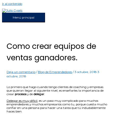
Ir al contenido
Menú principal
Como crear equipos de
ventas ganadores.
Deja un comentario
/
Blog de Emprendedores
/
3 octubre, 2018
3
octubre, 2018
Lo primero que hago cuando tengo clientes de coaching y empresas
que quieran llegar al siguiente nivel, es enseñarles la importancia de
crear
procesos
y de
delegar
.
Delegar es muy difícil
, es un paso muy complicado para muchos
emprendedores y muchos empresarios como tu, porque cuesta mucho
confiar en una persona para hacer una tarea que tú indudablemente
haces bien.