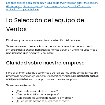
Los tres pilares para crear un #Equipo de #ventas ganador: #Selección,
#Formación, #Estrategia. ¿Quieres un equipo ganador? Lee este
artículo.
Clic para tuitear
La Selección del equipo de
Ventas
El primer pilar es – obviamente – la
selección del personal
.
Tenemos que empezar a buscar personas. Y muchas veces cuando
empezamos a buscar personas ponemos aquel anuncio: “Buscamos a
una persona que haga tal y tal cosa.”
Claridad sobre nuestra empresa
Pero el primer paso que tenemos que realizar cuando empezamos un
proceso de selección en general y específicamente una
selección para el
equipo de ventas
, es mirar primero a nuestra empresa.
Tenemos que tener claro:
¿Cuál es la visión de la empresa?
¿Cuál es la misión de la empresa?
¿Cuáles son los valores de nuestra empresa?
¿Qué tipo de personas queremos atraer?