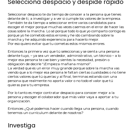
Selecciona despacio y despide rápido
Seleccionar despacio te da tiempo de conocer a la persona que tienes
delante de ti, a investigar y a ver si cumple los valores de la empresa.
También te da tiempo a seleccionar entre varios candidatos para
escoger el mejor porque muchas veces caemos en el error de hacer las
cosas sobre la marcha. Lo sé porque todo lo que yo comparto contigo es
porque yo he cometido estos errores y he ido cambiando sobre la
marcha y he adquirido experiencia para hacerlo mejor.
Por eso quiero evitar que tu cometas estos mismos errores.
Entonces la primera vez que tú seleccionas y se sienta una persona
delante tuyo, – ya sea un vendedor, administrativo, un técnico – a lo
mejor esa persona te cae bien y sientes la necesidad, presión o
obligación de decirle “¡Empieza mañana mismo!”.
La verdad que es un error muy grande porque sobre la marcha vas
viendo que a lo mejor esa persona le faltan ciertas cualidades o no tiene
ciertos valores que tú querías y al final, terminas estando con una
persona que realmente no aporta valor o no todo el valor que tú
quieras para tu empresa.
Por lo tanto es mejor contratar despacio para conocer mejor a la
persona y escoger el colaborador que más valor vaya a aportar a tu
organización.
Entonces ¿Qué podemos hacer cuando llega una persona, cuando
tenemos un currículum delante de nosotros?
Investiga