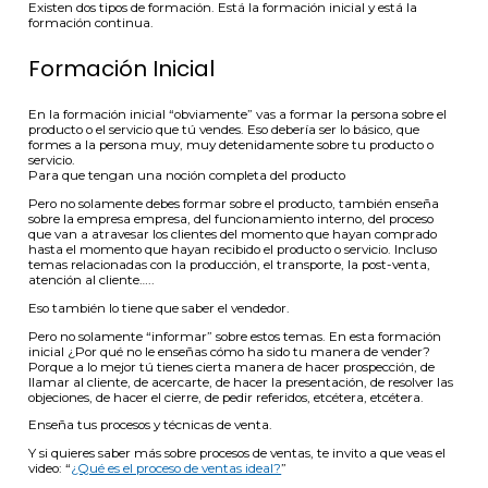
Existen dos tipos de formación. Está la formación inicial y está la
formación continua.
Formación Inicial
En la formación inicial “obviamente” vas a formar la persona sobre el
producto o el servicio que tú vendes. Eso debería ser lo básico, que
formes a la persona muy, muy detenidamente sobre tu producto o
servicio.
Para que tengan una noción completa del producto
Pero no solamente debes formar sobre el producto, también enseña
sobre la empresa empresa, del funcionamiento interno, del proceso
que van a atravesar los clientes del momento que hayan comprado
hasta el momento que hayan recibido el producto o servicio. Incluso
temas relacionadas con la producción, el transporte, la post-venta,
atención al cliente…..
Eso también lo tiene que saber el vendedor.
Pero no solamente “informar” sobre estos temas. En esta formación
inicial ¿Por qué no le enseñas cómo ha sido tu manera de vender?
Porque a lo mejor tú tienes cierta manera de hacer prospección, de
llamar al cliente, de acercarte, de hacer la presentación, de resolver las
objeciones, de hacer el cierre, de pedir referidos, etcétera, etcétera.
Enseña tus procesos y técnicas de venta.
Y si quieres saber más sobre procesos de ventas, te invito a que veas el
video: “
¿Qué es el proceso de ventas ideal?
”