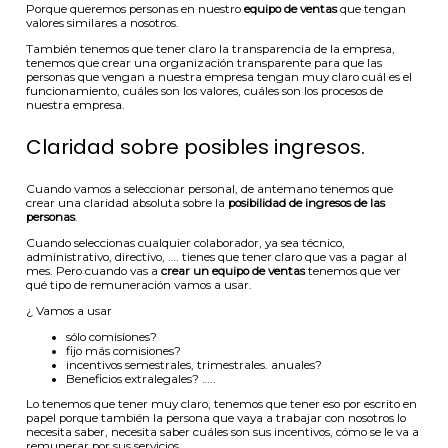
Porque queremos personas en nuestro
equipo de ventas
que tengan
valores similares a nosotros.
También tenemos que tener claro la transparencia de la empresa,
tenemos que crear una organización transparente para que las
personas que vengan a nuestra empresa tengan muy claro cuál es el
funcionamiento, cuáles son los valores, cuáles son los procesos de
nuestra empresa.
Claridad sobre posibles ingresos.
Cuando vamos a seleccionar personal, de antemano tenemos que
crear una claridad absoluta sobre la
posibilidad de ingresos de las
personas
.
Cuando seleccionas cualquier colaborador, ya sea técnico,
administrativo, directivo, …. tienes que tener claro que vas a pagar al
mes. Pero cuando vas a
crear un equipo de ventas
tenemos que ver
qué tipo de remuneración vamos a usar.
¿ Vamos a usar
sólo comisiones?
fijo más comisiones?
incentivos semestrales, trimestrales. anuales?
Beneficios extralegales? …..
Lo tenemos que tener muy claro, tenemos que tener eso por escrito en
papel porque también la persona que vaya a trabajar con nosotros lo
necesita saber, necesita saber cuáles son sus incentivos, cómo se le va a
remunerar por sus servicios.