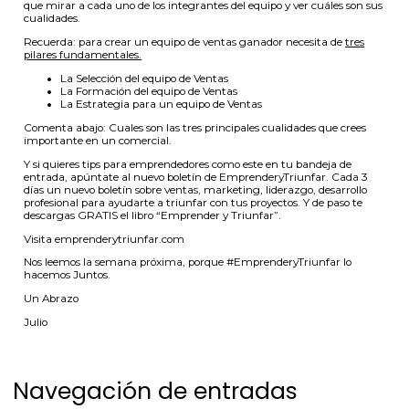
que mirar a cada uno de los integrantes del equipo y ver cuáles son sus
cualidades.
Recuerda: para crear un equipo de ventas ganador necesita de
tres
pilares fundamentales.
La Selección del equipo de Ventas
La Formación del equipo de Ventas
La Estrategia para un equipo de Ventas
Comenta abajo: Cuales son las tres principales cualidades que crees
importante en un comercial.
Y si quieres tips para emprendedores como este en tu bandeja de
entrada, apúntate al nuevo boletín de EmprenderyTriunfar. Cada 3
días un nuevo boletín sobre ventas, marketing, liderazgo, desarrollo
profesional para ayudarte a triunfar con tus proyectos. Y de paso te
descargas GRATIS el libro “Emprender y Triunfar”.
Visita emprenderytriunfar.com
Nos leemos la semana próxima, porque #EmprenderyTriunfar lo
hacemos Juntos.
Un Abrazo
Julio
Navegación de entradas