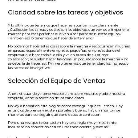
Claridad sobre las tareas y objetivos
Y lo último que tenemos que hacer es apuntar muy claramente
¿Cuáles son las tareas y cuáles son los objetivos que vamos a imponer o
marcar para esas personas que van a ser parte de nuestro equipo?
También eso lo tenemos que hacer de antemano.
No podemos hacer estas cosas sobre la marcha y eso ocurre en muchas
empresas, especialmente empresas pequeñas, empresas donde el
empresario lo hace todo él o ella y va en busca de su primer
colaborador; se suelen hacer las cosas un poquito sobre la marcha y no
se debería de hacer así. Primero tenemos que tener claro los ingresos y
las tareas de los objetivos.
Selección del Equipo de Ventas
Ahora sí, cuando ya tenemos eso claro sobre nosotros y sobre nuestra
empresa, viene la selección de los candidatos.
No voy a hablar en este blog de cómo conseguir que te llamen. Hay
anuncios de prensa y existen portales y bueno, hay un montón de
maneras para conseguir que candidatos te contacten.
Pero una vez que te contacten hay una regla muy importante.
Incluso se ha convertido casi en una frase célebre, y dice así: