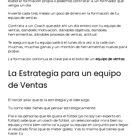
elaborar formación propia o podemos contratar a un formador que
venga un día
Invierte cada tres meses un poco de dinero en la formación de tu
equipo de ventas.
Contrata a un Coach que esté ahí un día entero con tu equipo de
ventas, dándoles motivación, dándoles objetivos, dándoles
herramientas, dándoles procesos de ventas, actitud.
Te aseguro que tu equipo saldrá el lunes otra vez a la calle con
muchas, muchas ganas y un montón de herramientas nuevas para
probar.
La formación continua es clave para el éxito de un
equipo de ventas
.
La Estrategia para un equipo
de Ventas
El tercer pilar que es la estrategia y el liderazgo.
Tú como líder tienes que pensar estratégicamente.
Para las personas que les gusta el fútbol (yo no soy tan experto en
fútbol) sabe que un coach de fútbol, un seleccionador mira bien su
equipo y mira bien cómo va a jugar su equipo en conjunto para llegar
al resultado final (que es meter goles). Y es lo mismo que tienes que
hacer tú.