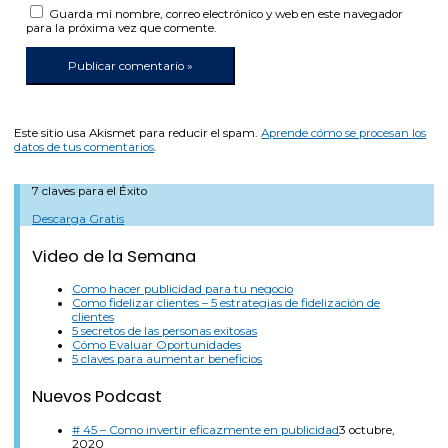
Guarda mi nombre, correo electrónico y web en este navegador
para la próxima vez que comente.
Este sitio usa Akismet para reducir el spam.
Aprende cómo se procesan los
datos de tus comentarios
.
7 claves para el Éxito
Descarga Gratis
Video de la Semana
Como hacer publicidad para tu negocio
Como fidelizar clientes – 5 estrategias de fidelización de
clientes
5 secretos de las personas exitosas
Cómo Evaluar Oportunidades
5 claves para aumentar beneficios
Nuevos Podcast
# 45 – Como invertir eficazmente en publicidad
3 octubre,
2020