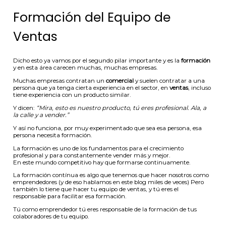
Formación del Equipo de
Ventas
Dicho esto ya vamos por el segundo pilar importante y es la
formación
y en esta área carecen muchas, muchas empresas.
Muchas empresas contratan un
comercial
y suelen contratar a una
persona que ya tenga cierta experiencia en el sector, en
ventas
, incluso
tiene experiencia con un producto similar.
Y dicen:
“Mira, esto es nuestro producto, tú eres profesional. Ala, a
la calle y a vender.”
Y así no funciona, por muy experimentado que sea esa persona, esa
persona necesita formación.
La formación es uno de los fundamentos para el crecimiento
profesional y para constantemente vender más y mejor.
En este mundo competitivo hay que formarse continuamente.
La formación contínua es algo que tenemos que hacer nosotros como
emprendedores (y de eso hablamos en este blog miles de veces) Pero
también lo tiene que hacer tu equipo de ventas, y tú eres el
responsable para facilitar esa formación.
Tú como emprendedor tú eres responsable de la formación de tus
colaboradores de tu equipo.